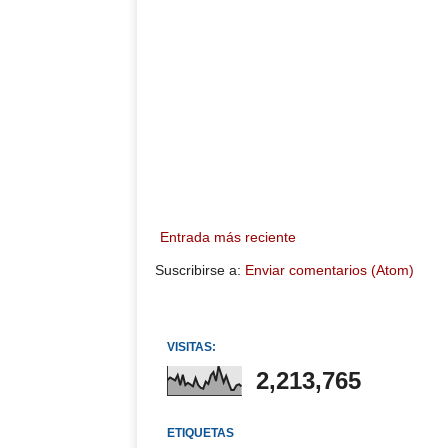
Entrada más reciente
Suscribirse a:
Enviar comentarios (Atom)
VISITAS:
2,213,765
ETIQUETAS