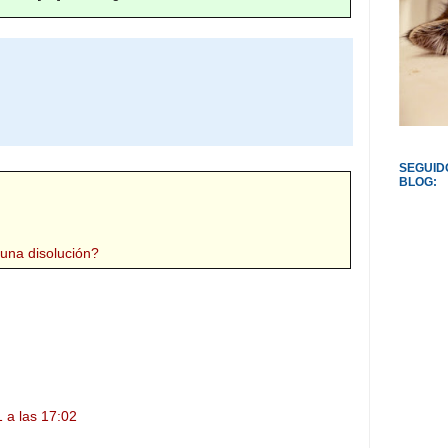
SEGUID
BLOG:
una disolución?
 a las 17:02