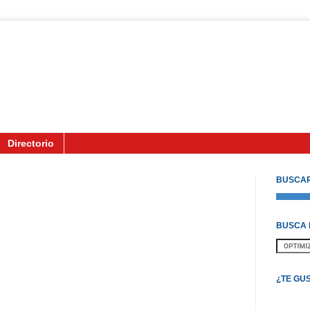
Directorio
BUSCAR
BUSCA 
¿TE GU