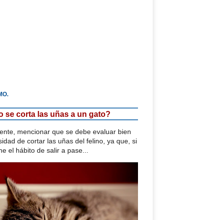
MO.
se corta las uñas a un gato?
mente, mencionar que se debe evaluar bien
idad de cortar las uñas del felino, ya que, si
ne el hábito de salir a pase...