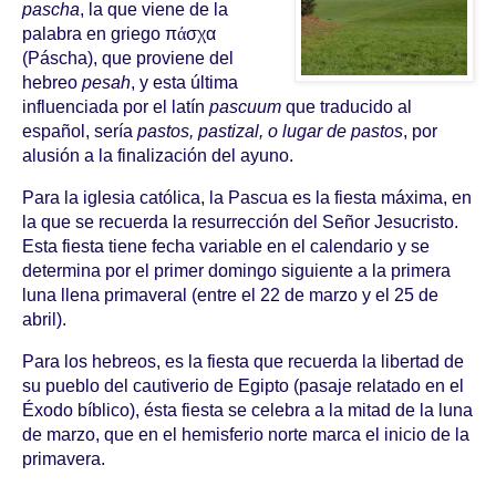
pascha
, la que viene de la
palabra en griego
π
ά
σχα
(Páscha), que proviene del
hebreo
pesah
, y esta última
influenciada por el latín
pascuum
que traducido al
español, sería
pastos, pastizal, o lugar de pastos
, por
alusión a la finalización del ayuno.
Para la iglesia católica, la Pascua es la fiesta máxima, en
la que se recuerda la resurrección del Señor Jesucristo.
Esta fiesta tiene fecha variable en el calendario y se
determina por el primer domingo siguiente a la primera
luna llena primaveral (entre el 22 de marzo y el 25 de
abril).
Para los hebreos, es la fiesta que recuerda la libertad de
su pueblo del cautiverio de Egipto (pasaje relatado en el
Éxodo bíblico), ésta fiesta se celebra a la mitad de la luna
de marzo, que en el hemisferio norte marca el inicio de la
primavera.