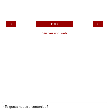
‹
›
Inicio
Ver versión web
¿Te gusta nuestro contenido?