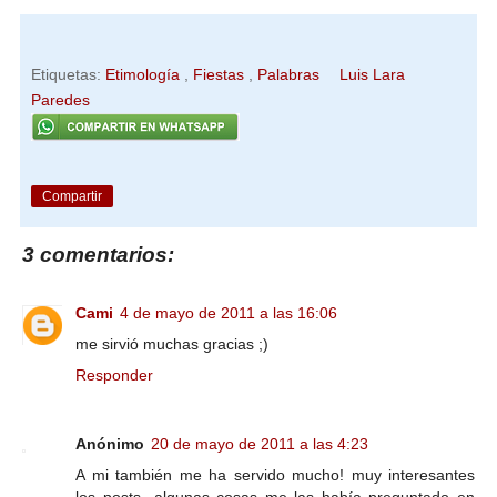
Etiquetas:
Etimología
,
Fiestas
,
Palabras
Luis Lara
Paredes
Compartir
3 comentarios:
Cami
4 de mayo de 2011 a las 16:06
me sirvió muchas gracias ;)
Responder
Anónimo
20 de mayo de 2011 a las 4:23
A mi también me ha servido mucho! muy interesantes
los posts...algunas cosas me las había preguntado en