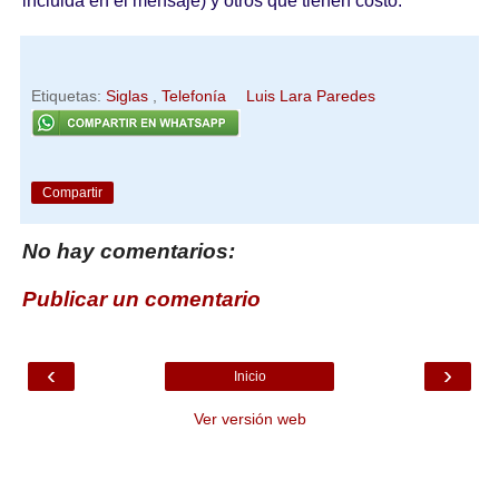
incluida en el mensaje) y otros que tienen costo.
Etiquetas:
Siglas
,
Telefonía
Luis Lara Paredes
Compartir
No hay comentarios:
Publicar un comentario
‹
›
Inicio
Ver versión web