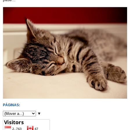
PÁGINAS:
▼