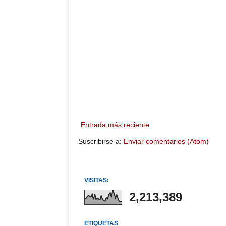
Entrada más reciente
Suscribirse a:
Enviar comentarios (Atom)
VISITAS:
2,213,389
ETIQUETAS