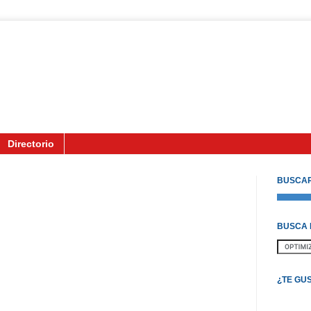
Directorio
BUSCAR
BUSCA 
¿TE GU