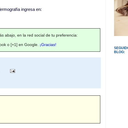
ermografía ingresa en:
s abajo, en la red social de tu preferencia:
ok o [+1] en Google.
¡Gracias!
SEGUID
BLOG: