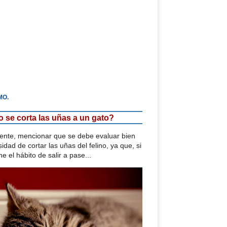
MO.
se corta las uñas a un gato?
mente, mencionar que se debe evaluar bien
idad de cortar las uñas del felino, ya que, si
ne el hábito de salir a pase...