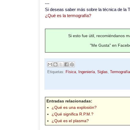
---
Si deseas saber más sobre la técnica de la T
¿Qué es la termografía?
Si esto fue útil, recomiéndanos má
"Me Gusta" en Facebo
Etiquetas:
Física
,
Ingeniería
,
Siglas
,
Termografía
Entradas relacionadas:
¿Qué es una explosión?
¿Qué significa R.P.M.?
¿Qué es el plasma?