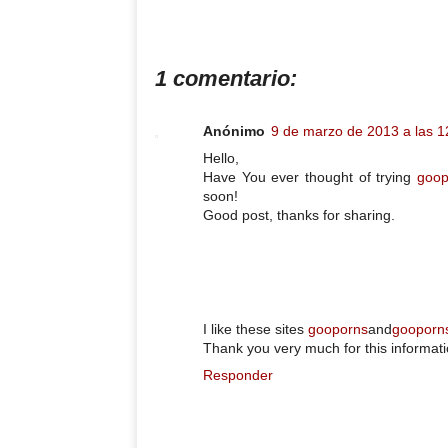
1 comentario:
Anónimo
9 de marzo de 2013 a las 1
Hello,
Have You ever thought of trying
goop
soon!
Good post, thanks for sharing.
I like these sites
gooporns
and
gooporn
Thank you very much for this informati
Responder