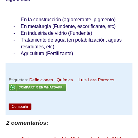
-
En la construcción (aglomerante, pigmento)
-
En metalurgia (Fundente, escorificante, etc)
-
En industria de vidrio (Fundente)
-
Tratamiento de agua (en potabilización, aguas
residuales, etc)
-
Agricultura (Fertilizante)
Etiquetas:
Definiciones
,
Química
Luis Lara Paredes
Compartir
2 comentarios: