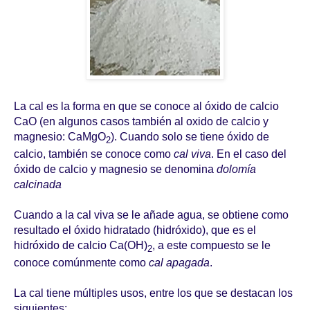
La cal es la forma en que se conoce al óxido de calcio
CaO (en algunos casos también al oxido de calcio y
magnesio: CaMgO
). Cuando solo se tiene óxido de
2
calcio, también se conoce como
cal viva
. En el caso del
óxido de calcio y magnesio se denomina
dolomía
calcinada
Cuando a la cal viva se le añade agua, se obtiene como
resultado el óxido hidratado (hidróxido), que es el
hidróxido de calcio Ca(OH)
, a este compuesto se le
2
conoce comúnmente como
cal apagada
.
La cal tiene múltiples usos, entre los que se destacan los
siguientes: