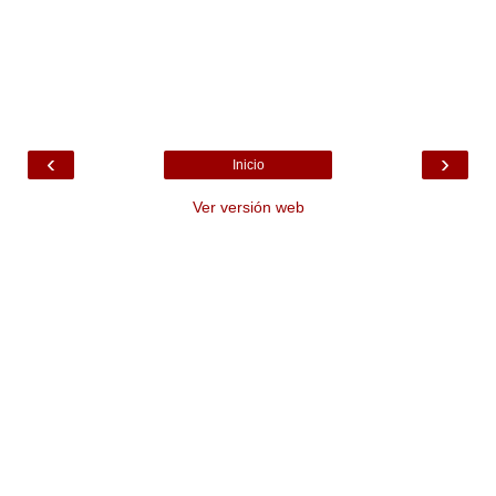
‹
›
Inicio
Ver versión web