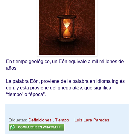
En tiempo geológico, un Eón equivale a mil millones de
años.
La palabra Eón, proviene de la palabra en idioma inglés
eon, y esta proviene del griego
α
ἰώ
ν, que significa
“tiempo” o “época”.
Etiquetas:
Definiciones
,
Tiempo
Luis Lara Paredes