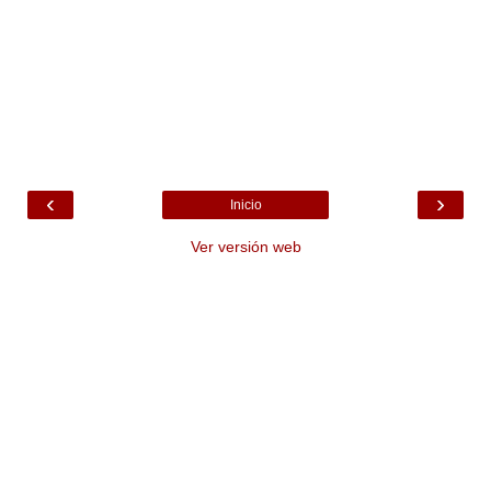
‹
›
Inicio
Ver versión web