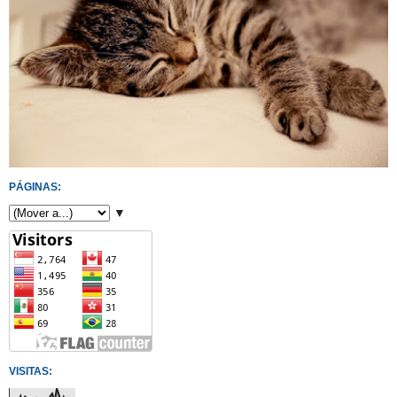
PÁGINAS:
▼
VISITAS: