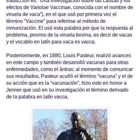
traducción es: “Una investigación sobre las causas y los
efectos de Variolae Vaccinae, conocida con el nombre de
viruela de vaca”), en el que usó por primera vez el
término “Vaccine” para referirse al método de
inmunización. El usó esta palabra por que la respuesta al
problema, provino de la viruela bovina, es decir de vacas
y el vocablo en latín para vaca es
vacca
.
Posteriormente, en 1880, Louis Pasteur, realizó avances
en este campo y también desarrolló vacunas para otras
enfermedades, como el ántrax; al momento de comunicar
sus resultados, Pasteur acuñó el término “vacuna” y el de
su acción que es la “vacunación”, hizo esto en honor a
Jenner que usó en su investigación el término derivado
de la palabra en latín
vacca
.