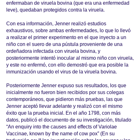
enfermaban de viruela bovina (que era una enfermedad
leve), quedaban protegidos contra la viruela.
Con esa información, Jenner realizó estudios
exhaustivos, sobre ambas enfermedades, lo que lo llevó
a realizar el primer experimento en el que inyecto a un
niño con el suero de una pústula proveniente de una
ordeñadora infectada con viruela bovina, y
posteriormente intentó inocular al mismo niño con viruela,
y este no enfermó, con ello demostró que era posible la
inmunización usando el virus de la viruela bovina.
Posteriormente Jenner expuso sus resultados, los que
inicialmente no fueron bien recibidos por sus colegas
contemporáneos, que pidieron más pruebas, las que
Jenner aceptó llevar adelante y realizó con el mismo
éxito que la prueba inicial. En el año 1798, con más
datos, publicó el documento de su investigación, titulado
“An enquiry into the causes and effects of Variolae
Vaccinae, known by the name of cow pox” (En su