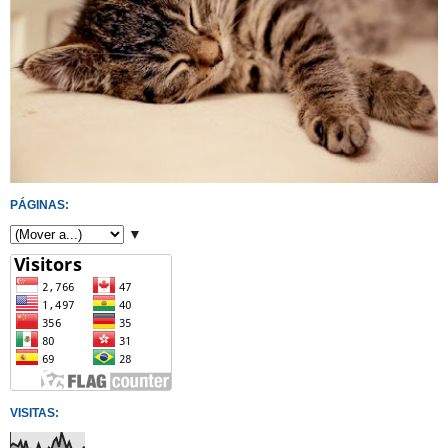
PÁGINAS:
▼
VISITAS: